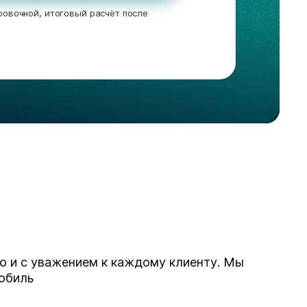
овочной, итоговый расчёт после
но и с уважением к каждому клиенту. Мы
мобиль