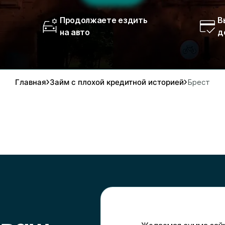
Продолжаете ездить
В
на авто
д
Главная
Займ с плохой кредитной историей
Брест