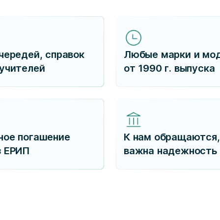
чередей, справок
Любые марки и мо
ручителей
от 1990 г. выпуска
ное погашение
К нам обращаются,
з ЕРИП
важна надежность