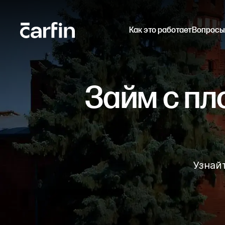
Как это работает
Вопросы
Займ с пл
Узнай