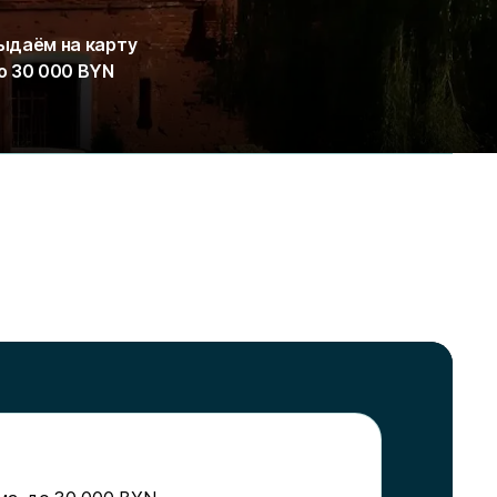
ыдаём на карту
о 30 000 BYN