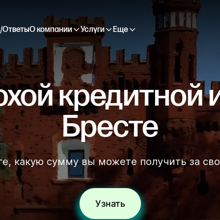
/Ответы
О компании
Услуги
Еще
охой кредитной 
Бресте
те, какую сумму вы можете получить за сво
Узнать