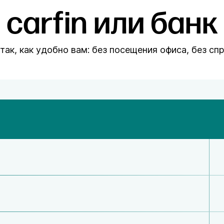
carfin или банк
т так, как удобно вам: без посещения офиса, без сп