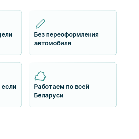
дели
Без переоформления
автомобиля
 если
Работаем по всей
Беларуси