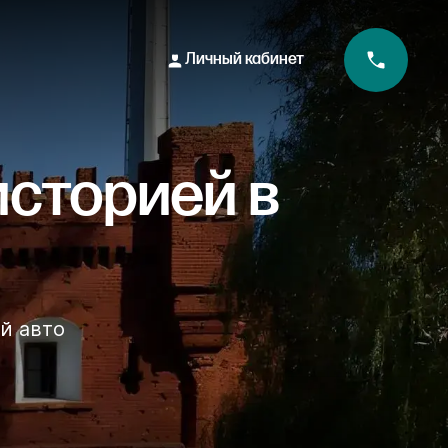
Личный кабинет
историей в
й авто