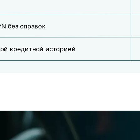
YN без справок
хой кредитной историей