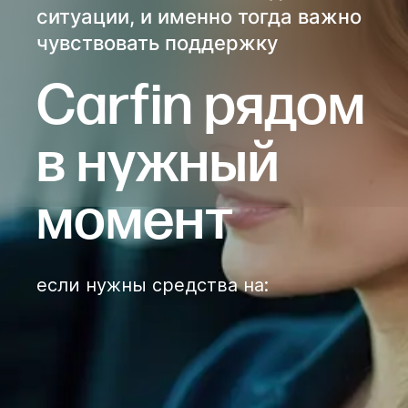
ситуации, и именно тогда важно
чувствовать поддержку
Сarfin рядом
в нужный
момент
если нужны средства на
: