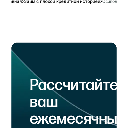
Главная
Займ с плохой кредитной историей
Осиповичи
Рассчитайте
ваш
ежемесячный