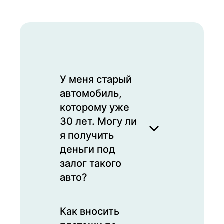
У меня старый
автомобиль,
которому уже
30 лет. Могу ли
я получить
деньги под
залог такого
авто?
Да, мы принимаем
Как вносить
любые