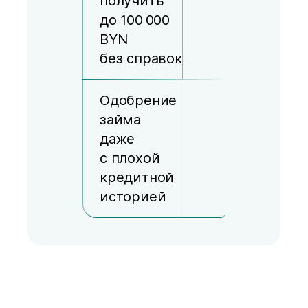
получить
до 100 000
BYN
без справок
Одобрение
займа
даже
с плохой
кредитной
историей