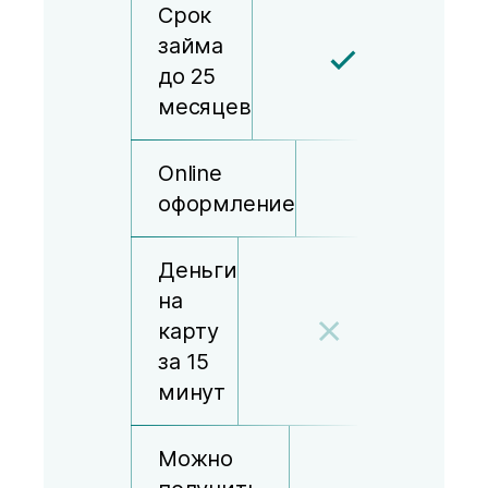
Срок
займа
до 25
месяцев
Online
оформление
Деньги
на
карту
за 15
минут
Можно