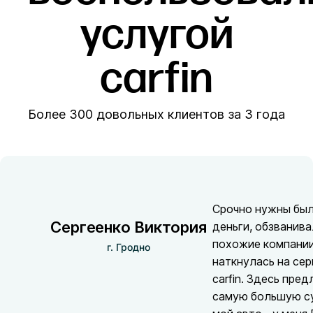
услугой
carfin
Более 300 довольных клиентов за 3 года
Срочно нужны бы
Сергеенко Виктория
деньги, обзванив
похожие компании
г. Гродно
наткнулась на сер
carfin. Здесь пре
самую большую с