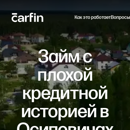
Как это работает
Вопросы
Займ с
плохой
кредитной
историей в