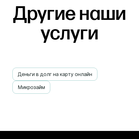
Другие наши
услуги
Деньги в долг на карту онлайн
Микрозайм