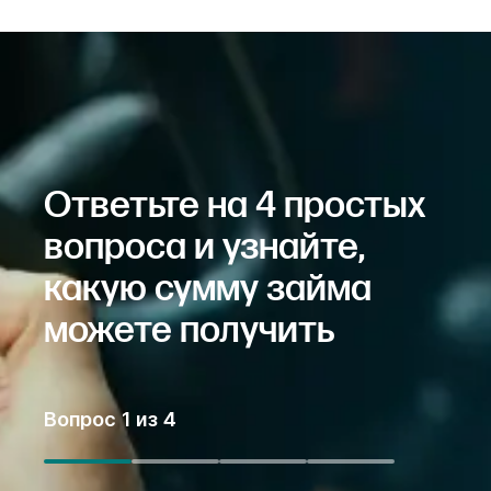
Ответьте на 4 простых
вопроса и узнайте,
какую сумму займа
можете получить
Вопрос
1
из
4