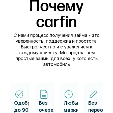
Почему
carfin
С нами процесс получения займа - это
уверенность, поддержка и простота.
Быстро, честно и с уважением к
каждому клиенту. Мы предлагаем
простые займы для всех, у кого есть
автомобиль
Одобряем
Без
Любые
Без
до 90%
очередей,
марки
переофор