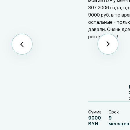
мой авто - у меня
307 2006 года, о
9000 руб. в то вре
остальные - толь
давали. Очень до
рекомендую!
Сумма
Срок
9000
9
BYN
месяцев