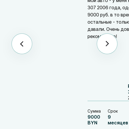
мой авто - у меня
307 2006 года, о
9000 руб. в то вре
остальные - толь
давали. Очень до
рекомендую!
Сумма
Срок
9000
9
BYN
месяцев