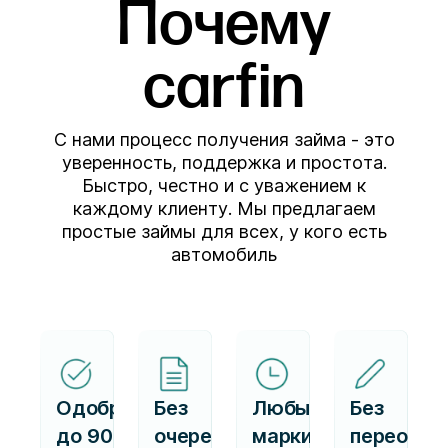
Почему
carfin
С нами процесс получения займа - это
уверенность, поддержка и простота.
Быстро, честно и с уважением к
каждому клиенту. Мы предлагаем
простые займы для всех, у кого есть
автомобиль
Одобряем
Без
Любые
Без
до 90%
очередей,
марки
переофор