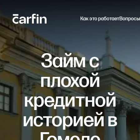
Как это работает
Вопросы
Займ с
плохой
кредитной
историей в