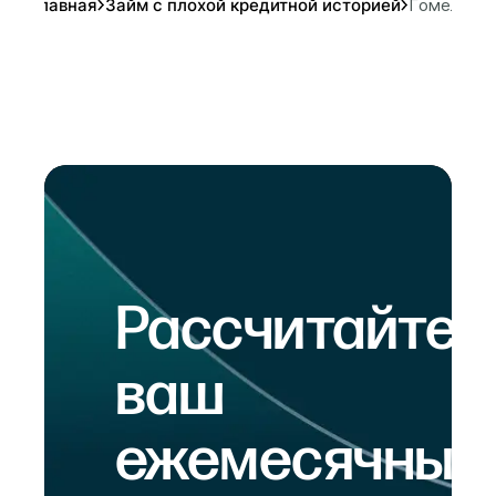
Главная
Займ с плохой кредитной историей
Гомель
Рассчитайте
ваш
ежемесячный