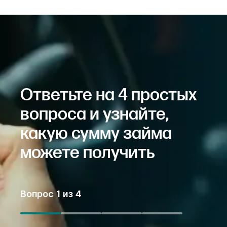
Ответьте на 4 простых
вопроса и узнайте,
какую сумму займа
можете получить
Вопрос
1
из
4