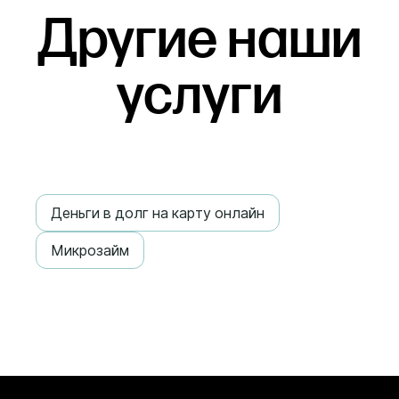
Другие наши
услуги
Деньги в долг на карту онлайн
Микрозайм