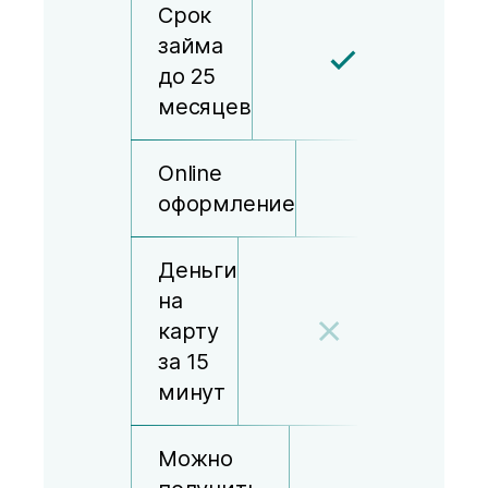
Срок
займа
до 25
месяцев
Online
оформление
Деньги
на
карту
за 15
минут
Можно