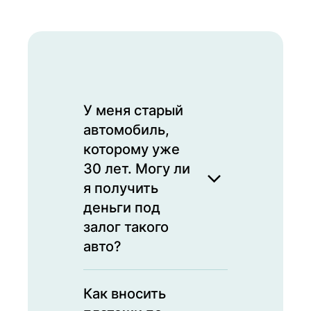
У меня старый
автомобиль,
которому уже
30 лет. Могу ли
я получить
деньги под
залог такого
авто?
Да, мы принимаем
Как вносить
любые