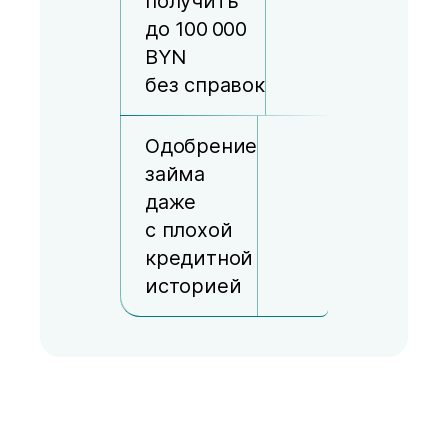
получить
до 100 000
BYN
без справок
Одобрение
займа
даже
с плохой
кредитной
историей