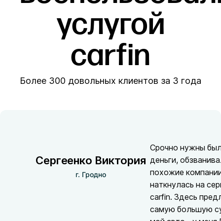
услугой
carfin
Более 300 довольных клиентов за 3 года
Срочно нужны бы
Сергеенко Виктория
деньги, обзванив
похожие компании
г. Гродно
наткнулась на сер
carfin. Здесь пре
самую большую с