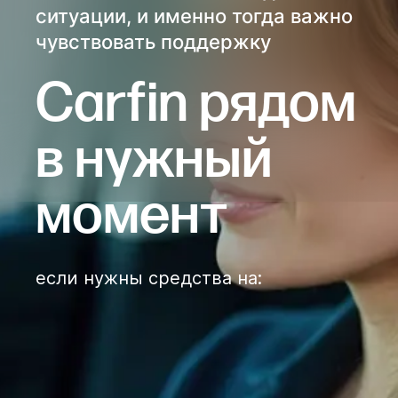
ситуации, и именно тогда важно
чувствовать поддержку
Сarfin рядом
в нужный
момент
если нужны средства на
: