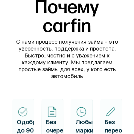
Почему
carfin
С нами процесс получения займа - это
уверенность, поддержка и простота.
Быстро, честно и с уважением к
каждому клиенту. Мы предлагаем
простые займы для всех, у кого есть
автомобиль
Одобряем
Без
Любые
Без
до 90%
очередей,
марки
переофор