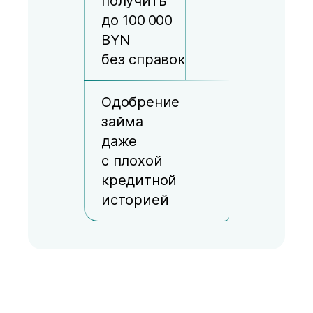
получить
до 100 000
BYN
без справок
Одобрение
займа
даже
с плохой
кредитной
историей