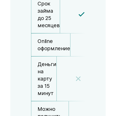
Срок
займа
до 25
месяцев
Online
оформление
Деньги
на
карту
за 15
минут
Можно