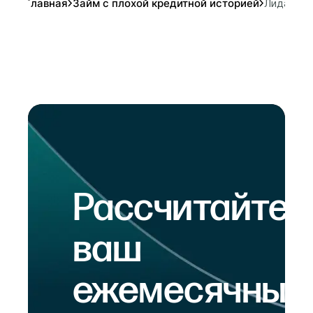
Главная
Займ с плохой кредитной историей
Лида
Рассчитайте
ваш
ежемесячный