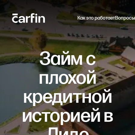
Как это работает
Вопросы
Займ с
плохой
кредитной
историей в