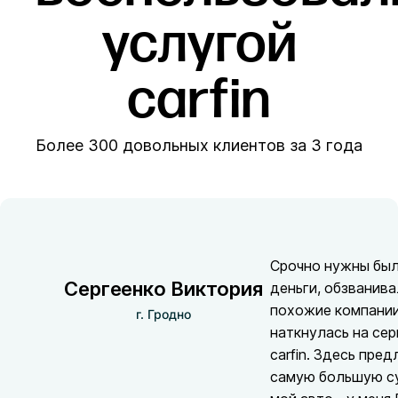
услугой
carfin
Более 300 довольных клиентов за 3 года
Срочно нужны бы
Сергеенко Виктория
деньги, обзванив
похожие компании
г. Гродно
наткнулась на сер
carfin. Здесь пре
самую большую с