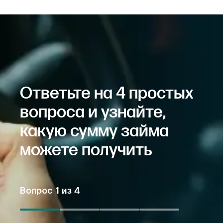
Ответьте на 4 простых
вопроса и узнайте,
какую сумму займа
можете получить
Вопрос
1
из
4