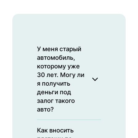
У меня старый
автомобиль,
которому уже
30 лет. Могу ли
я получить
деньги под
залог такого
авто?
Да, мы принимаем
Как вносить
любые