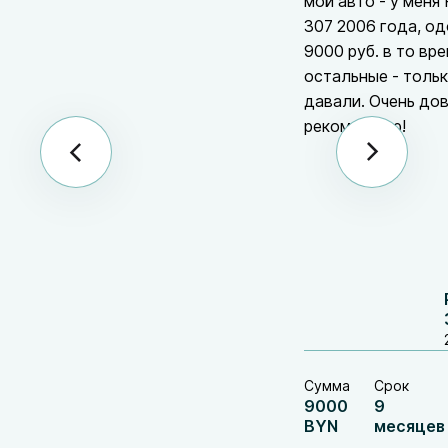
мой авто - у меня
307 2006 года, о
9000 руб. в то вре
остальные - толь
давали. Очень до
рекомендую!
Сумма
Срок
9000
9
BYN
месяцев