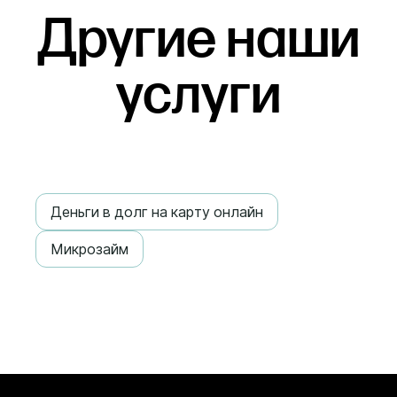
Другие наши
услуги
Деньги в долг на карту онлайн
Микрозайм