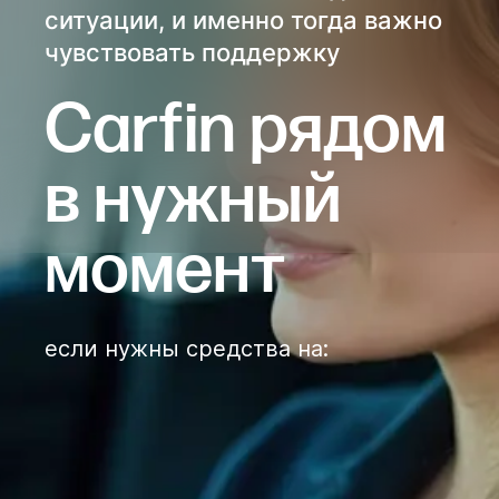
ситуации, и именно тогда важно
чувствовать поддержку
Сarfin рядом
в нужный
момент
если нужны средства на
: