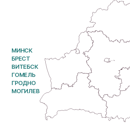
МИНСК
БРЕСТ
ВИТЕБСК
ГОМЕЛЬ
ГРОДНО
МОГИЛЕВ