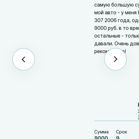
самую большую с
мой авто - у меня
307 2006 года, о
9000 руб. в то вре
остальные - толь
давали. Очень до
рекомендую!
Сумма
Срок
9000
9