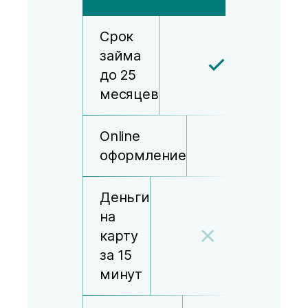
Срок
займа
до 25
месяцев
Online
оформление
Деньги
на
карту
за 15
минут