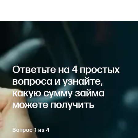
Ответьте на 4 простых
вопроса и узнайте,
какую сумму займа
можете получить
Вопрос
1
из
4