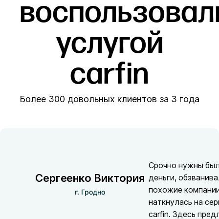
воспользовал
услугой
carfin
Более 300 довольных клиентов за 3 года
Срочно нужны бы
Сергеенко Виктория
деньги, обзванив
похожие компании
г. Гродно
наткнулась на сер
carfin. Здесь пре