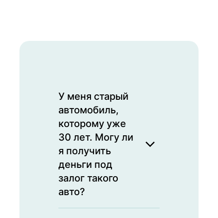
У меня старый
автомобиль,
которому уже
30 лет. Могу ли
я получить
деньги под
залог такого
авто?
Да, мы принимаем