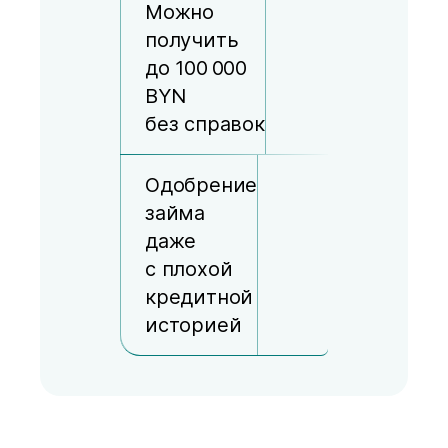
Можно
получить
до 100 000
BYN
без справок
Одобрение
займа
даже
с плохой
кредитной
историей