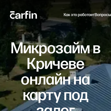
Как это работает
Вопросы
Микрозайм в
Кричеве
онлайн на
карту под