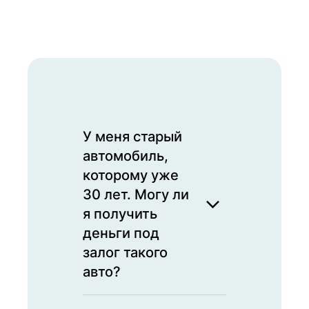
У меня старый
автомобиль,
которому уже
30 лет. Могу ли
я получить
деньги под
залог такого
авто?
Да, мы принимаем