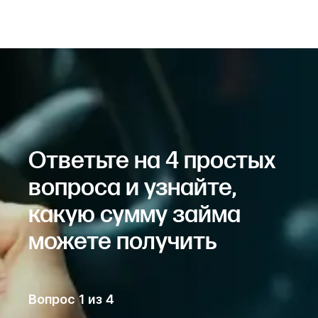
Ответьте на 4 простых
вопроса и узнайте,
какую сумму займа
можете получить
Вопрос
1
из
4