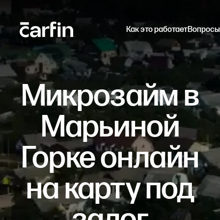
Как это работает
Вопросы
Микрозайм в
Марьиной
Горке онлайн
на карту под