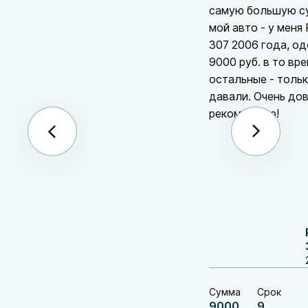
самую большую с
мой авто - у меня
307 2006 года, о
9000 руб. в то вре
остальные - толь
давали. Очень до
рекомендую!
Сумма
Срок
9000
9