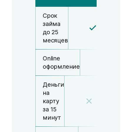
Срок
займа
до 25
месяцев
Online
оформление
Деньги
на
карту
за 15
минут