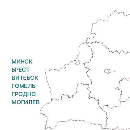
МИНСК
БРЕСТ
ВИТЕБСК
ГОМЕЛЬ
ГРОДНО
МОГИЛЕВ