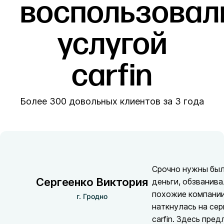
воспользовал
услугой
carfin
Более 300 довольных клиентов за 3 года
Срочно нужны бы
Сергеенко Виктория
деньги, обзванив
похожие компании
г. Гродно
наткнулась на сер
carfin. Здесь пре