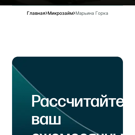
Главная
Микрозайм
Марьина Горка
Рассчитайте
ваш