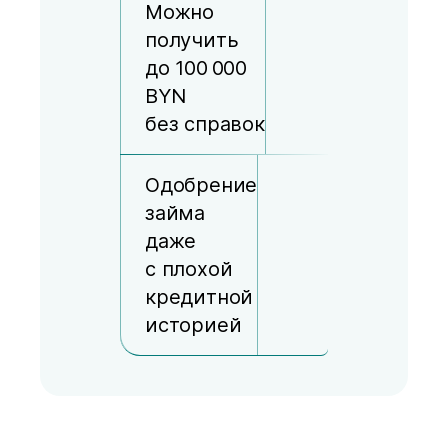
Можно
получить
до 100 000
BYN
без справок
Одобрение
займа
даже
с плохой
кредитной
историей