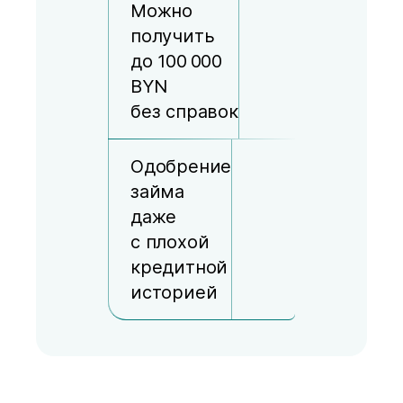
Можно
получить
до 100 000
BYN
без справок
Одобрение
займа
даже
с плохой
кредитной
историей