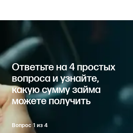
Ответьте на 4 простых
вопроса и узнайте,
какую сумму займа
можете получить
Вопрос
1
из
4