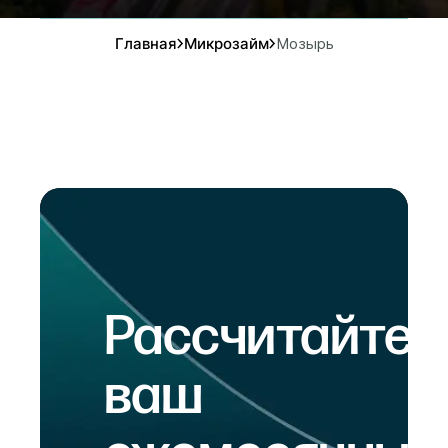
Главная
Микрозайм
Мозырь
Рассчитайте
ваш