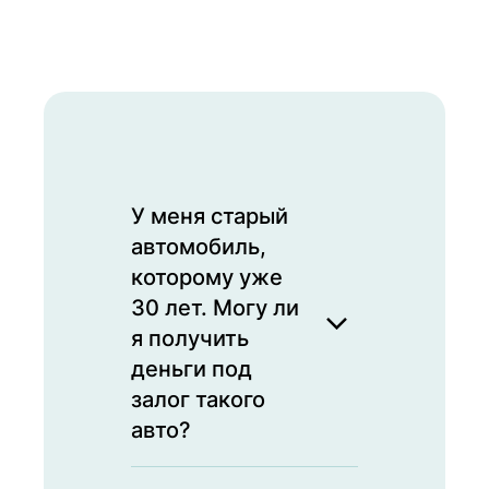
У меня старый
автомобиль,
которому уже
30 лет. Могу ли
я получить
деньги под
залог такого
авто?
Да, мы принимаем