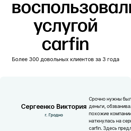
воспользовал
услугой
carfin
Более 300 довольных клиентов за 3 года
Срочно нужны бы
Сергеенко Виктория
деньги, обзванив
похожие компании
г. Гродно
наткнулась на сер
carfin. Здесь пре