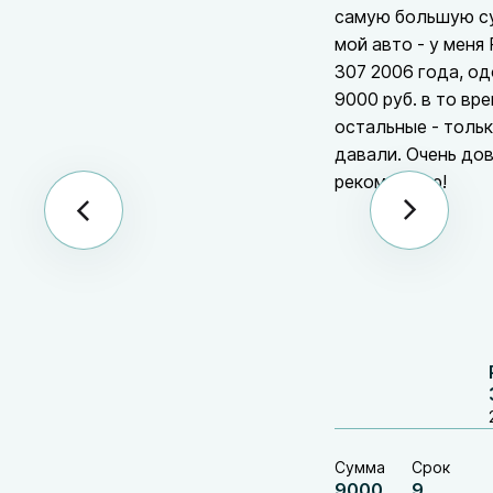
самую большую с
мой авто - у меня
307 2006 года, о
9000 руб. в то вре
остальные - толь
давали. Очень до
рекомендую!
Сумма
Срок
9000
9