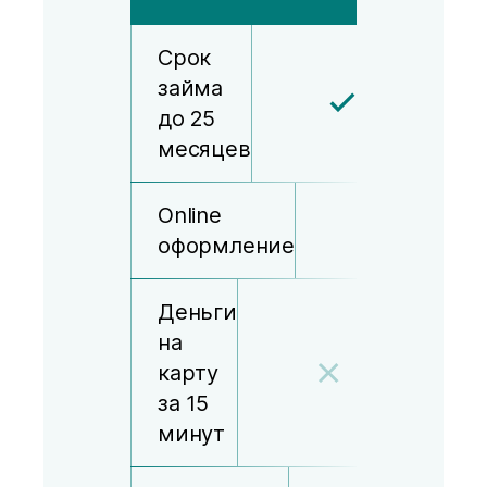
Срок
займа
до 25
месяцев
Online
оформление
Деньги
на
карту
за 15
минут