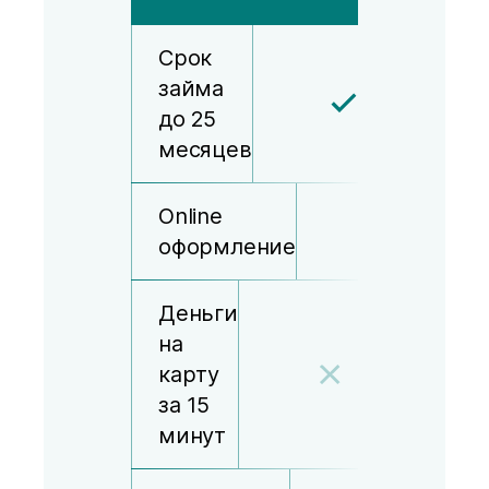
Срок
займа
до 25
месяцев
Online
оформление
Деньги
на
карту
за 15
минут