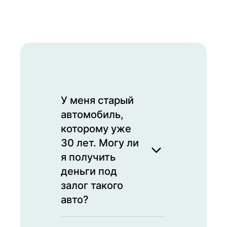
У меня старый
автомобиль,
которому уже
30 лет. Могу ли
я получить
деньги под
залог такого
авто?
Да, мы принимаем