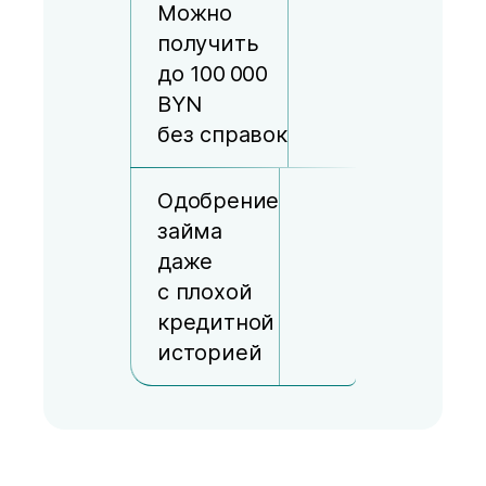
Можно
получить
до 100 000
BYN
без справок
Одобрение
займа
даже
с плохой
кредитной
историей