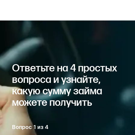
Ответьте на 4 простых
вопроса и узнайте,
какую сумму займа
можете получить
Вопрос
1
из
4