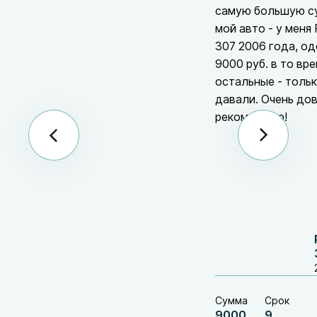
самую большую с
мой авто - у меня
307 2006 года, о
9000 руб. в то вре
остальные - толь
давали. Очень до
рекомендую!
Сумма
Срок
9000
9