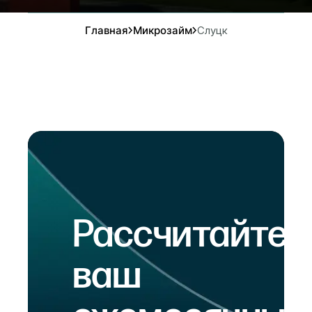
Главная
Микрозайм
Слуцк
Рассчитайте
ваш