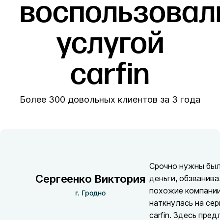
воспользовал
услугой
carfin
Более 300 довольных клиентов за 3 года
Срочно нужны бы
Сергеенко Виктория
деньги, обзванив
похожие компании
г. Гродно
наткнулась на сер
carfin. Здесь пре