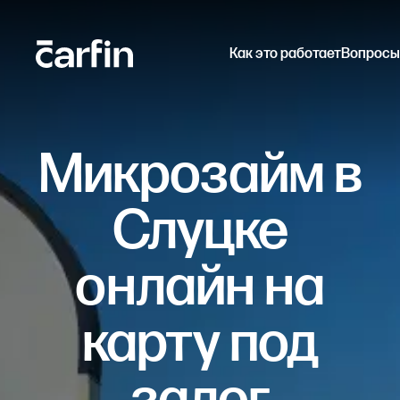
Как это работает
Вопросы
Микрозайм в
Слуцке
онлайн на
карту под