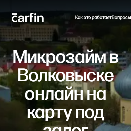
Как это работает
Вопросы
Микрозайм в
Волковыске
онлайн на
карту под