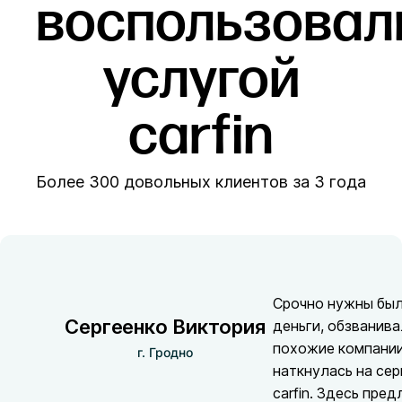
воспользовал
услугой
carfin
Более 300 довольных клиентов за 3 года
Срочно нужны бы
Сергеенко Виктория
деньги, обзванив
похожие компании
г. Гродно
наткнулась на сер
carfin. Здесь пре