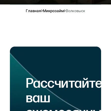
Главная
Микрозайм
Волковыск
Рассчитайте
ваш