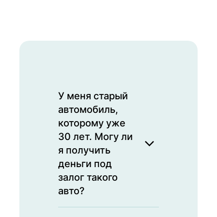
У меня старый
автомобиль,
которому уже
30 лет. Могу ли
я получить
деньги под
залог такого
авто?
Да, мы принимаем