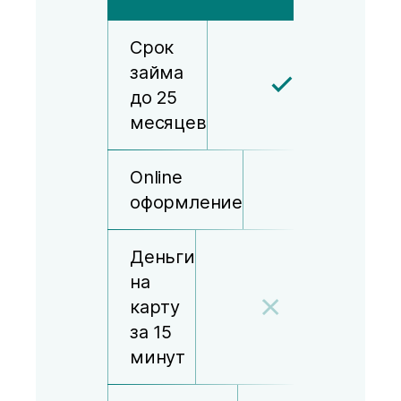
Срок
займа
до 25
месяцев
Online
оформление
Деньги
на
карту
за 15
минут