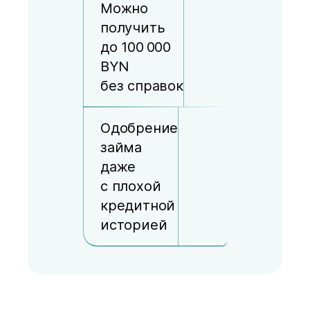
Можно
получить
до 100 000
BYN
без справок
Одобрение
займа
даже
с плохой
кредитной
историей