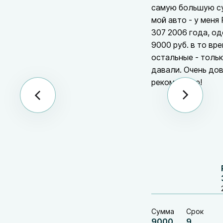
самую большую с
мой авто - у меня
307 2006 года, о
9000 руб. в то вре
остальные - толь
давали. Очень до
рекомендую!
Сумма
Срок
9000
9