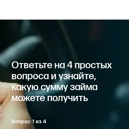
Ответьте на 4 простых
вопроса и узнайте,
какую сумму займа
можете получить
Вопрос
1
из
4