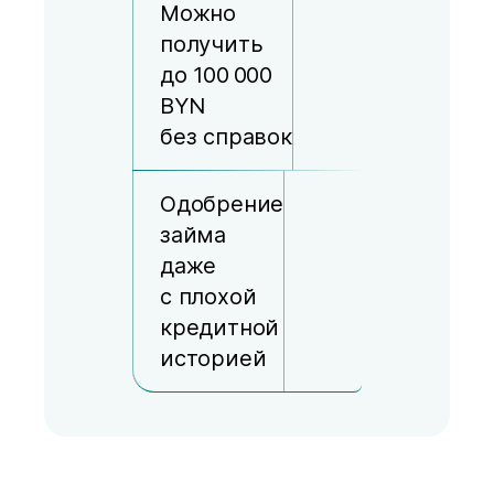
Можно
получить
до 100 000
BYN
без справок
Одобрение
займа
даже
с плохой
кредитной
историей