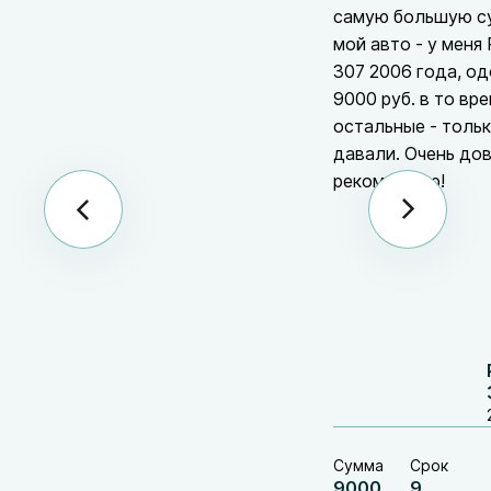
самую большую с
мой авто - у меня
307 2006 года, о
9000 руб. в то вре
остальные - толь
давали. Очень до
рекомендую!
Сумма
Срок
9000
9