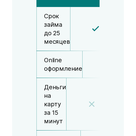
Срок
займа
до 25
месяцев
Online
оформление
Деньги
на
карту
за 15
минут