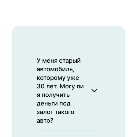
У меня старый
автомобиль,
которому уже
30 лет. Могу ли
я получить
деньги под
залог такого
авто?
Да, мы принимаем