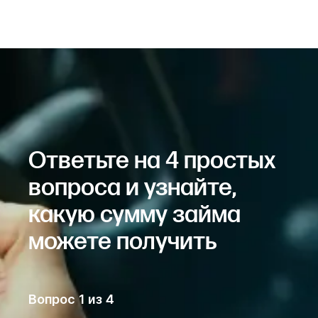
Ответьте на 4 простых
вопроса и узнайте,
какую сумму займа
можете получить
Вопрос
1
из
4