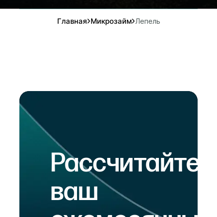
Главная
Микрозайм
Лепель
Рассчитайте
ваш