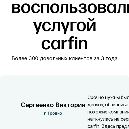
воспользовал
услугой
carfin
Более 300 довольных клиентов за 3 года
Срочно нужны бы
Сергеенко Виктория
деньги, обзванив
похожие компании
г. Гродно
наткнулась на сер
carfin. Здесь пре